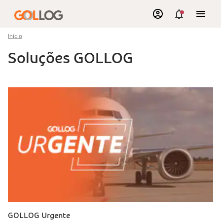
Início
Soluções GOLLOG
GOLLOG Urgente