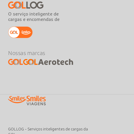
O serviço inteligente de
cargas e encomendas de
Nossas marcas
GOLLOG - Serviços inteligentes de cargas da