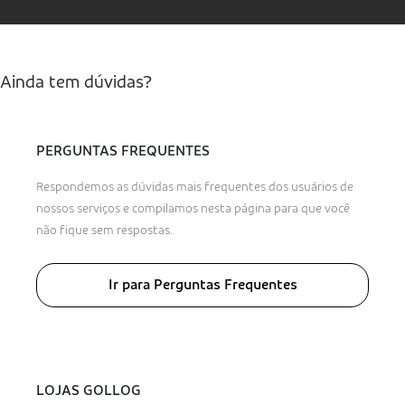
Ainda tem dúvidas?
PERGUNTAS FREQUENTES
Respondemos as dúvidas mais frequentes dos usuários de
nossos serviços e compilamos nesta página para que você
não fique sem respostas.
Ir para Perguntas Frequentes
LOJAS GOLLOG