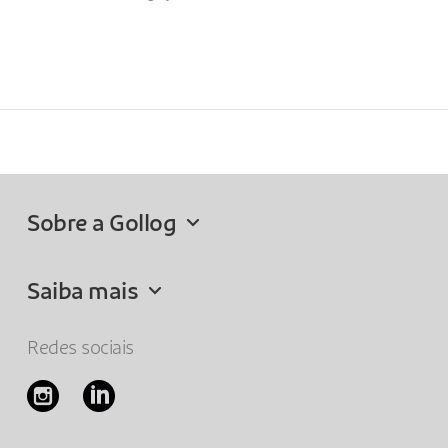
Sobre a Gollog
Saiba mais
Redes sociais