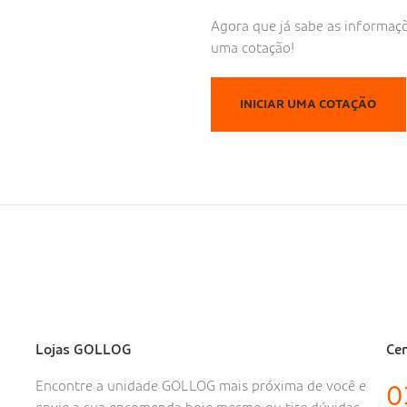
Agora que já sabe as informaç
uma cotação!
INICIAR UMA COTAÇÃO
Lojas GOLLOG
Cen
Encontre a unidade GOLLOG mais próxima de você e
0