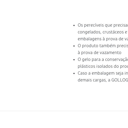
Os perecíveis que precis
congelados, crustáceos 
embalagens à prova de v
O produto também precis
à prova de vazamento
O gelo para a conservaçã
plásticos isolados do pr
Caso a embalagem seja in
demais cargas, a GOLLOG