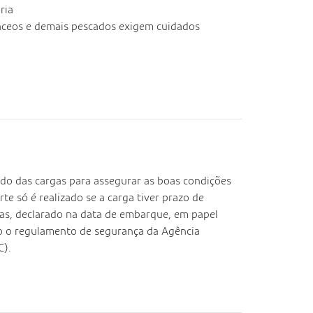
ria
áceos e demais pescados exigem cuidados
o das cargas para assegurar as boas condições
e só é realizado se a carga tiver prazo de
ras, declarado na data de embarque, em papel
o o regulamento de segurança da Agência
C).