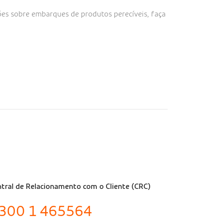
ões sobre embarques de produtos perecíveis, faça
tral de Relacionamento com o Cliente (CRC)
300 1 465564