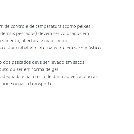
am de controle de temperatura (como peixes
e demais pescados) devem ser colocados em
azamento, abertura e mau cheiro
a estar embalado internamente em saco plástico
o dos pescados deve ser levado em sacos
oduto ou ser em forma de gel
adequada e haja risco de dano ao veículo ou às
 pode negar o transporte