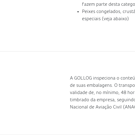
fazem parte desta catego
Peixes congelados, crust
especiais (veja abaixo)
A GOLLOG inspeciona o conteúd
de suas embalagens. O transport
validade de, no mínimo, 48 ho
timbrado da empresa, seguind
Nacional de Aviação Civil (ANA