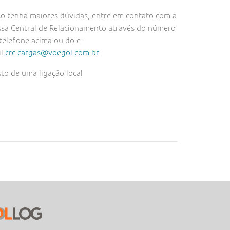
o tenha maiores dúvidas, entre em contato com a
sa Central de Relacionamento através do número
telefone acima ou do e-
il
crc.cargas@voegol.com.br
.
to de uma ligação local