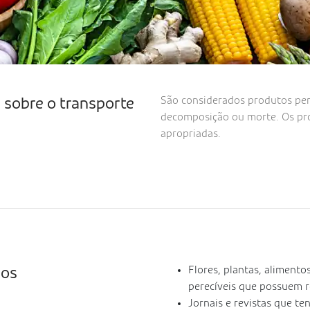
São considerados produtos per
s sobre o transporte
decomposição ou morte. Os p
apropriadas.
Flores, plantas, alimento
dos
perecíveis que possuem r
Jornais e revistas que t