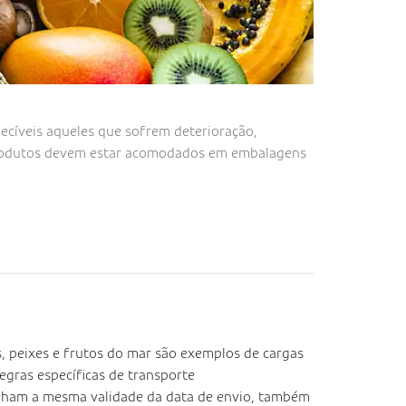
ecíveis aqueles que sofrem deterioração,
rodutos devem estar acomodados em embalagens
s, peixes e frutos do mar são exemplos de cargas
egras específicas de transporte
enham a mesma validade da data de envio, também