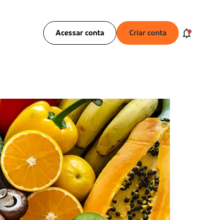
Acessar conta
Criar conta