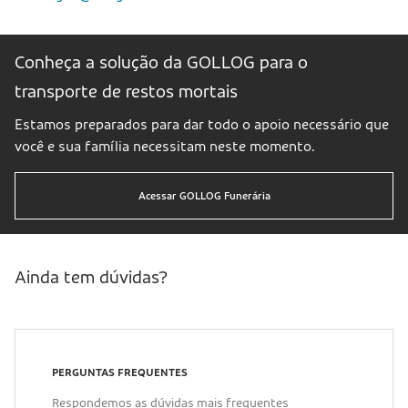
Conheça a solução da GOLLOG para o
transporte de restos mortais
Estamos preparados para dar todo o apoio necessário que
você e sua família necessitam neste momento.
Acessar
GOLLOG
Funerária
Ainda tem dúvidas?
PERGUNTAS FREQUENTES
Respondemos as dúvidas mais frequentes