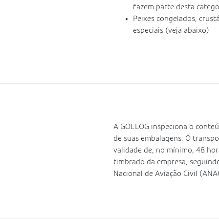
fazem parte desta catego
Peixes congelados, crust
especiais (veja abaixo)
A GOLLOG inspeciona o conteúd
de suas embalagens. O transport
validade de, no mínimo, 48 ho
timbrado da empresa, seguind
Nacional de Aviação Civil (ANA