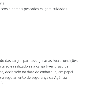
ria
áceos e demais pescados exigem cuidados
o das cargas para assegurar as boas condições
e só é realizado se a carga tiver prazo de
ras, declarado na data de embarque, em papel
o o regulamento de segurança da Agência
C).