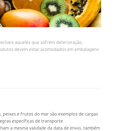
ecíveis aqueles que sofrem deterioração,
rodutos devem estar acomodados em embalagens
s, peixes e frutos do mar são exemplos de cargas
egras específicas de transporte
enham a mesma validade da data de envio, também