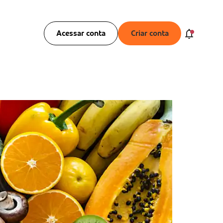
Acessar conta
Criar conta