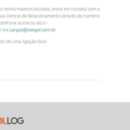
o tenha maiores dúvidas, entre em contato com a
sa Central de Relacionamento através do número
telefone acima ou do e-
il
crc.cargas@voegol.com.br
.
to de uma ligação local