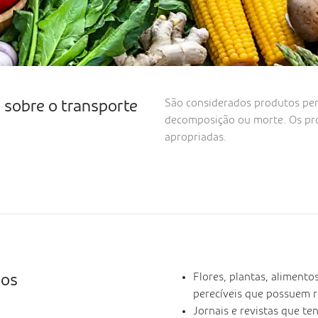
São considerados produtos per
s sobre o transporte
decomposição ou morte. Os p
apropriadas.
Flores, plantas, alimento
dos
perecíveis que possuem r
Jornais e revistas que t