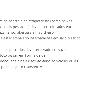
am de controle de temperatura (como peixes
e demais pescados) devem ser colocados em
azamento, abertura e mau cheiro
a estar embalado internamente em saco plástico
o dos pescados deve ser levado em sacos
oduto ou ser em forma de gel
adequada e haja risco de dano ao veículo ou às
 pode negar o transporte