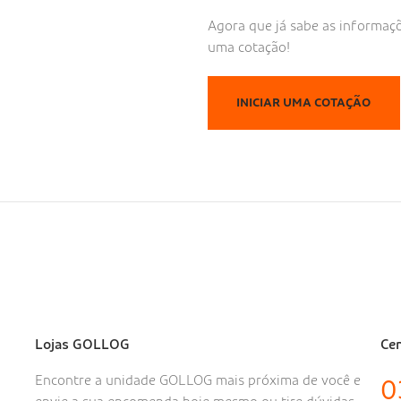
Agora que já sabe as informaç
uma cotação!
INICIAR UMA COTAÇÃO
Lojas GOLLOG
Cen
Encontre a unidade GOLLOG mais próxima de você e
0