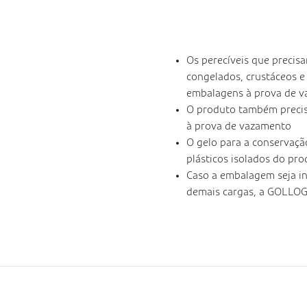
Os perecíveis que precis
congelados, crustáceos 
embalagens à prova de v
O produto também precis
à prova de vazamento
O gelo para a conservaçã
plásticos isolados do pr
Caso a embalagem seja in
demais cargas, a GOLLOG