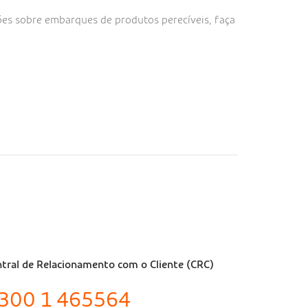
ões sobre embarques de produtos perecíveis, faça
tral de Relacionamento com o Cliente (CRC)
300 1 465564